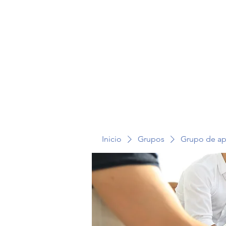
TERAPIA EN VOZ ALTA
Inicio
Grupos
Grupo de a