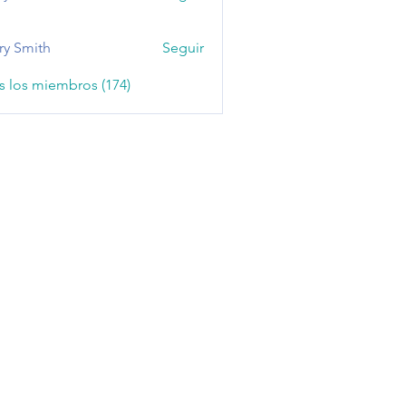
ry Smith
Seguir
s los miembros (174)