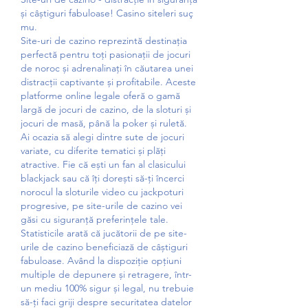
și câștiguri fabuloase! Casino siteleri suç 
mu.
Site-uri de cazino reprezintă destinația 
perfectă pentru toți pasionații de jocuri 
de noroc și adrenalinați în căutarea unei 
distracții captivante și profitabile. Aceste 
platforme online legale oferă o gamă 
largă de jocuri de cazino, de la sloturi și 
jocuri de masă, până la poker și ruletă.
Ai ocazia să alegi dintre sute de jocuri 
variate, cu diferite tematici și plăți 
atractive. Fie că ești un fan al clasicului 
blackjack sau că îți dorești să-ți încerci 
norocul la sloturile video cu jackpoturi 
progresive, pe site-urile de cazino vei 
găsi cu siguranță preferințele tale.
Statisticile arată că jucătorii de pe site-
urile de cazino beneficiază de câștiguri 
fabuloase. Având la dispoziție opțiuni 
multiple de depunere și retragere, într-
un mediu 100% sigur și legal, nu trebuie 
să-ți faci griji despre securitatea datelor 