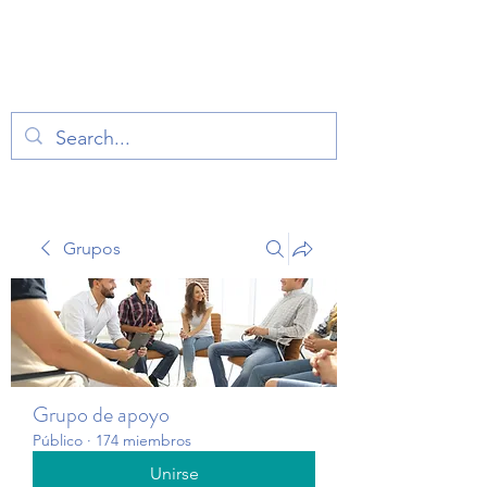
TERAPIA EN VOZ
ALTA
Grupos
Grupo de apoyo
Público
·
174 miembros
Unirse