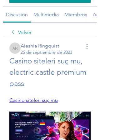
Discusión
Multimedia
Miembros
Acerca de
Volver
Aleshia Ringquist
Aleshia Ringquist
25 de septiembre de 2023
Casino siteleri suç mu, 
electric castle premium 
pass
Casino siteleri suç mu