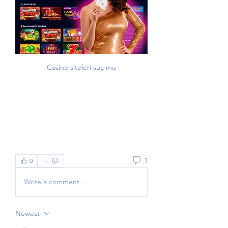
Casino siteleri suç mu
1
0
Write a comment...
Newest