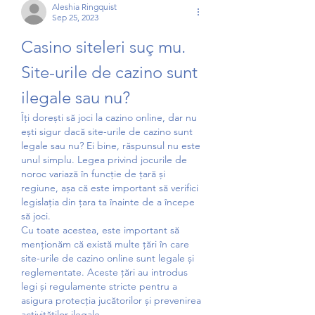
Aleshia Ringquist
Sep 25, 2023
Casino siteleri suç mu. 
Site-urile de cazino sunt 
ilegale sau nu?
Îți dorești să joci la cazino online, dar nu 
ești sigur dacă site-urile de cazino sunt 
legale sau nu? Ei bine, răspunsul nu este 
unul simplu. Legea privind jocurile de 
noroc variază în funcție de țară și 
regiune, așa că este important să verifici 
legislația din țara ta înainte de a începe 
să joci.
Cu toate acestea, este important să 
menționăm că există multe țări în care 
site-urile de cazino online sunt legale și 
reglementate. Aceste țări au introdus 
legi și regulamente stricte pentru a 
asigura protecția jucătorilor și prevenirea 
activităților ilegale.