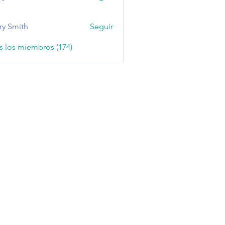
ry Smith
Seguir
s los miembros (174)