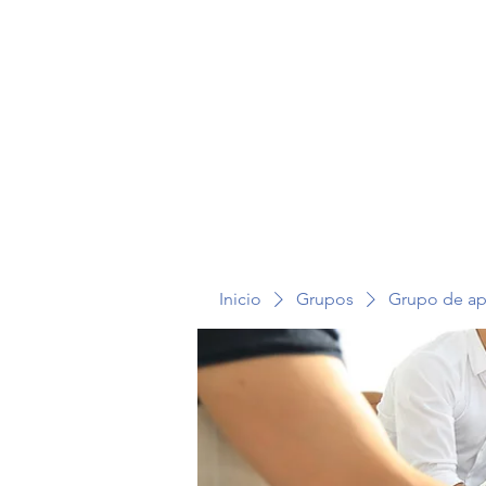
TERAPIA EN VOZ ALTA
Inicio
Grupos
Grupo de a