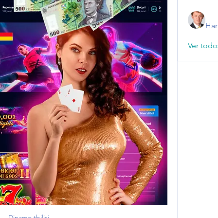
Har
Ver todo
Dinamo tbilisi