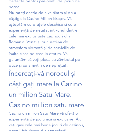
perfectă pentru pasionații de jocuri de 
noroc!
Nu ratați ocazia de a vă distra și de a 
câștiga la Casino Million Brașov. Vă 
așteptăm cu brațele deschise și cu o 
experiență de neuitat într-unul dintre 
cele mai exclusiviste cazinouri din 
România. Veniți și bucurați-vă de 
atmosfera vibrantă și de serviciile de 
înaltă clasă pe care le oferim. Vă 
garantăm că veți pleca cu zâmbetul pe 
buze și cu amintiri de neprețuit!
Încercați-vă norocul și 
câștigați mare la Cazino 
un milion Satu Mare. 
Casino million satu mare
Cazino un milion Satu Mare vă oferă o 
experiență de joc unică și exclusive. Aici 
veți găsi cele mai bune jocuri de cazinou, 
premii fabuloase și o atmosferă 