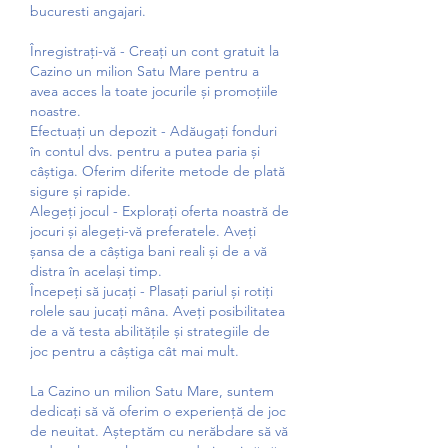
bucuresti angajari.
Înregistrați-vă - Creați un cont gratuit la 
Cazino un milion Satu Mare pentru a 
avea acces la toate jocurile și promoțiile 
noastre.
Efectuați un depozit - Adăugați fonduri 
în contul dvs. pentru a putea paria și 
câștiga. Oferim diferite metode de plată 
sigure și rapide.
Alegeți jocul - Explorați oferta noastră de 
jocuri și alegeți-vă preferatele. Aveți 
șansa de a câștiga bani reali și de a vă 
distra în același timp.
Începeți să jucați - Plasați pariul și rotiți 
rolele sau jucați mâna. Aveți posibilitatea 
de a vă testa abilitățile și strategiile de 
joc pentru a câștiga cât mai mult.
La Cazino un milion Satu Mare, suntem 
dedicați să vă oferim o experiență de joc 
de neuitat. Așteptăm cu nerăbdare să vă 