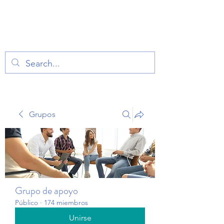
TERAPIA EN VOZ
ALTA
Grupos
Grupo de apoyo
Público
·
174 miembros
Unirse