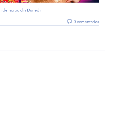
ri de noroc din Dunedin
0 comentarios