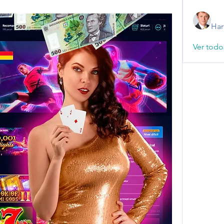
Har
Ver todo