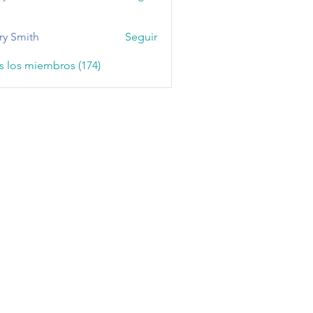
ry Smith
Seguir
s los miembros (174)