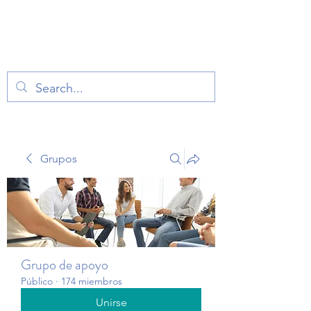
TERAPIA EN VOZ
ALTA
Grupos
Grupo de apoyo
Público
·
174 miembros
Unirse