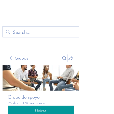
TERAPIA EN VOZ
ALTA
Grupos
Grupo de apoyo
Público
·
174 miembros
Unirse