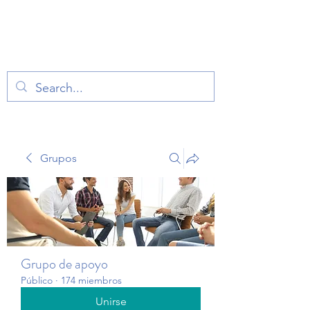
TERAPIA EN VOZ
ALTA
Grupos
Grupo de apoyo
Público
·
174 miembros
Unirse