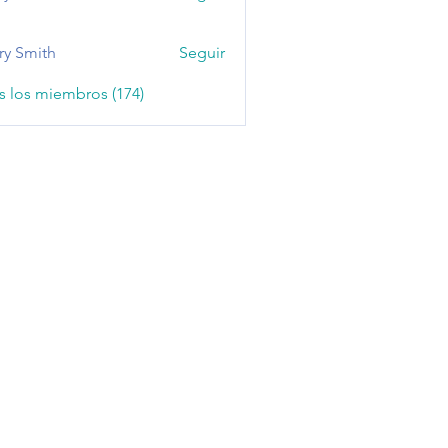
ry Smith
Seguir
s los miembros (174)