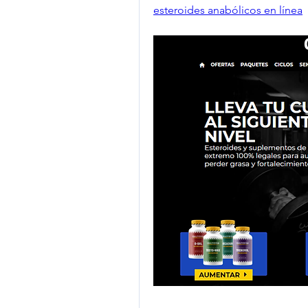
esteroides anabólicos en línea