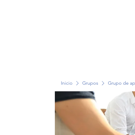
TERAPIA EN VOZ ALTA
Inicio
Grupos
Grupo de a