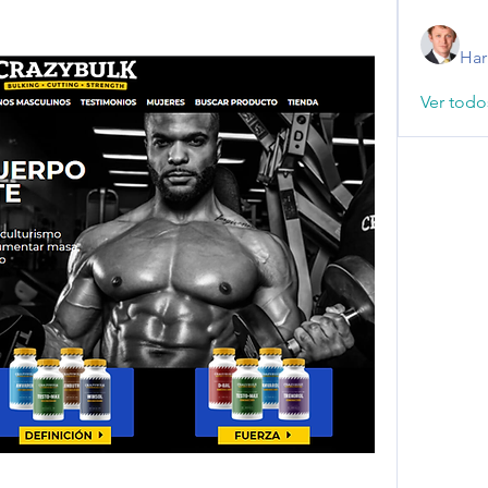
Har
Ver todo