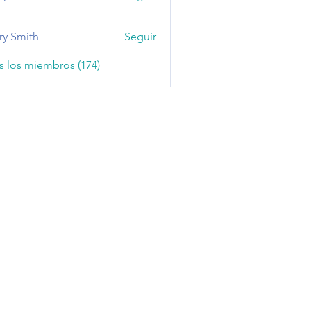
ry Smith
Seguir
s los miembros (174)