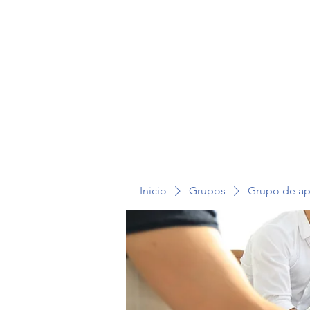
TERAPIA EN VOZ ALTA
Inicio
Grupos
Grupo de a