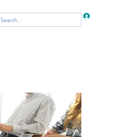
Iniciar sesión
Inicio
Blog