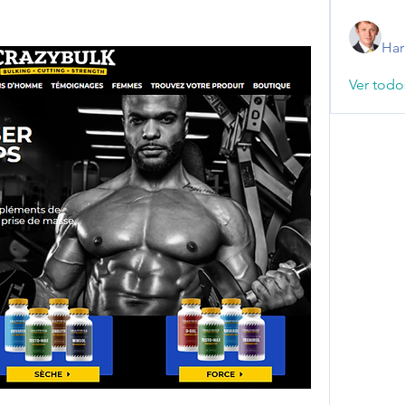
Har
Ver todo