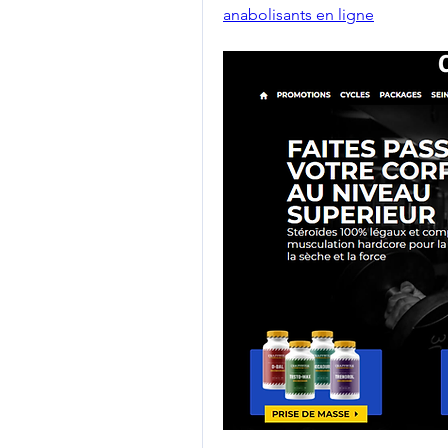
anabolisants en ligne