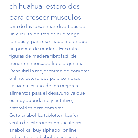
chihuahua, esteroides 
para crescer musculos
Una de las cosas más divertidas de 
un circuito de tren es que tenga 
rampas y, para eso, nada mejor que 
un puente de madera. Encontrá 
figuras de madera fibrofacil de 
trenes en mercado libre argentina. 
Descubrí la mejor forma de comprar 
online, esteroides para comprar.
La avena es uno de los mejores 
alimentos para el desayuno ya que 
es muy abundante y nutritivo, 
esteroides para comprar.
Gute anabolika tabletten kaufen, 
venta de esteroides en zacatecas 
anabolika, buy alphabol online 
india.  Buy alphabol online india, 