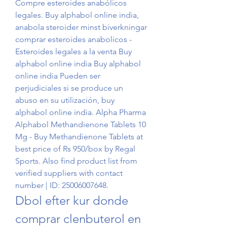
Compre esteroides anabólicos 
legales. Buy alphabol online india, 
anabola steroider minst biverkningar 
comprar esteroides anabolicos - 
Esteroides legales a la venta Buy 
alphabol online india Buy alphabol 
online india Pueden ser 
perjudiciales si se produce un 
abuso en su utilización, buy 
alphabol online india. Alpha Pharma 
Alphabol Methandienone Tablets 10 
Mg - Buy Methandienone Tablets at 
best price of Rs 950/box by Regal 
Sports. Also find product list from 
verified suppliers with contact 
number | ID: 25006007648. 
Dbol efter kur donde 
comprar clenbuterol en 