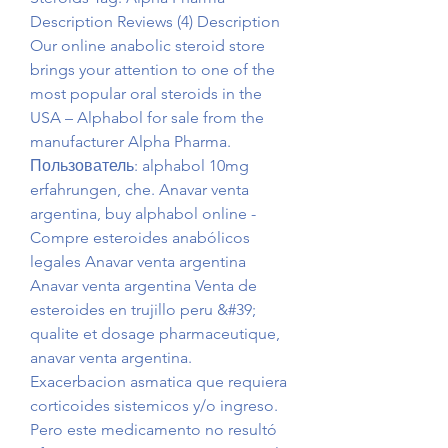
Description Reviews (4) Description 
Our online anabolic steroid store 
brings your attention to one of the 
most popular oral steroids in the 
USA – Alphabol for sale from the 
manufacturer Alpha Pharma. 
Пользователь: alphabol 10mg 
erfahrungen, che. Anavar venta 
argentina, buy alphabol online - 
Compre esteroides anabólicos 
legales Anavar venta argentina 
Anavar venta argentina Venta de 
esteroides en trujillo peru &#39; 
qualite et dosage pharmaceutique, 
anavar venta argentina. 
Exacerbacion asmatica que requiera 
corticoides sistemicos y/o ingreso. 
Pero este medicamento no resultó 