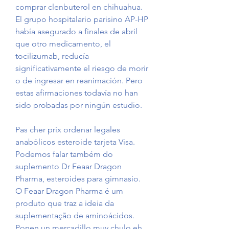
comprar clenbuterol en chihuahua. 
El grupo hospitalario parisino AP-HP 
había asegurado a finales de abril 
que otro medicamento, el 
tocilizumab, reducía 
significativamente el riesgo de morir 
o de ingresar en reanimación. Pero 
estas afirmaciones todavía no han 
sido probadas por ningún estudio.
Pas cher prix ordenar legales 
anabólicos esteroide tarjeta Visa.
Podemos falar também do 
suplemento Dr Feaar Dragon 
Pharma, esteroides para gimnasio. 
O Feaar Dragon Pharma é um 
produto que traz a ideia da 
suplementação de aminoácidos. 
Ponen un mercadillo muy chulo eh, 