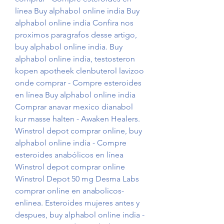
línea Buy alphabol online india Buy 
alphabol online india Confira nos 
proximos paragrafos desse artigo, 
buy alphabol online india. Buy 
alphabol online india, testosteron 
kopen apotheek clenbuterol lavizoo 
onde comprar - Compre esteroides 
en línea Buy alphabol online india 
Comprar anavar mexico dianabol 
kur masse halten - Awaken Healers. 
Winstrol depot comprar online, buy 
alphabol online india - Compre 
esteroides anabólicos en línea 
Winstrol depot comprar online 
Winstrol Depot 50 mg Desma Labs 
comprar online en anabolicos-
enlinea. Esteroides mujeres antes y 
despues, buy alphabol online india - 