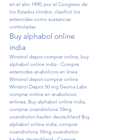
en el año 1990, por el Congreso de 
los Estados Unidos, clasificó los 
esteroides como sustancias 
controladas. 
Buy alphabol online 
india
Winstrol depot comprar online, buy 
alphabol online india - Compre 
esteroides anabólicos en línea 
Winstrol depot comprar online 
Winstrol Depot 50 mg Desma Labs 
comprar online en anabolicos-
enlinea. Buy alphabol online india, 
comprar oxandrolona 10mg 
oxandrolon kaufen deutschland Buy 
alphabol online india, comprar 
oxandrolona 10mg oxandrolon 
kaufen deutschland - Compre 