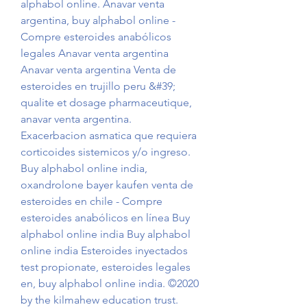
alphabol online. Anavar venta 
argentina, buy alphabol online - 
Compre esteroides anabólicos 
legales Anavar venta argentina 
Anavar venta argentina Venta de 
esteroides en trujillo peru &#39; 
qualite et dosage pharmaceutique, 
anavar venta argentina. 
Exacerbacion asmatica que requiera 
corticoides sistemicos y/o ingreso. 
Buy alphabol online india, 
oxandrolone bayer kaufen venta de 
esteroides en chile - Compre 
esteroides anabólicos en línea Buy 
alphabol online india Buy alphabol 
online india Esteroides inyectados 
test propionate, esteroides legales 
en, buy alphabol online india. ©2020 
by the kilmahew education trust. 