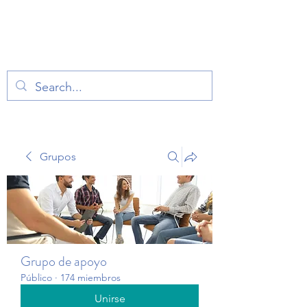
TERAPIA EN VOZ
ALTA
Grupos
Grupo de apoyo
Público
·
174 miembros
Unirse