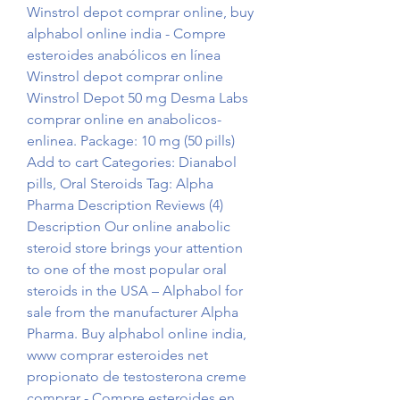
Winstrol depot comprar online, buy 
alphabol online india - Compre 
esteroides anabólicos en línea 
Winstrol depot comprar online 
Winstrol Depot 50 mg Desma Labs 
comprar online en anabolicos-
enlinea. Package: 10 mg (50 pills) 
Add to cart Categories: Dianabol 
pills, Oral Steroids Tag: Alpha 
Pharma Description Reviews (4) 
Description Our online anabolic 
steroid store brings your attention 
to one of the most popular oral 
steroids in the USA – Alphabol for 
sale from the manufacturer Alpha 
Pharma. Buy alphabol online india, 
www comprar esteroides net 
propionato de testosterona creme 
comprar - Compre esteroides en 