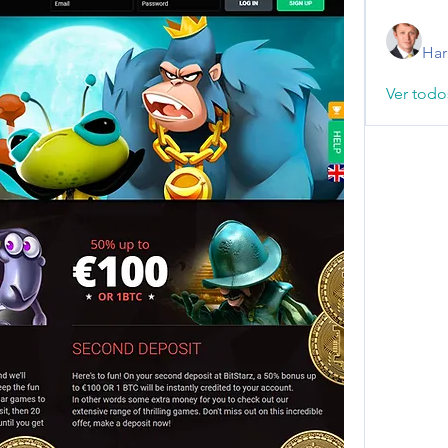
Har
Ver todo