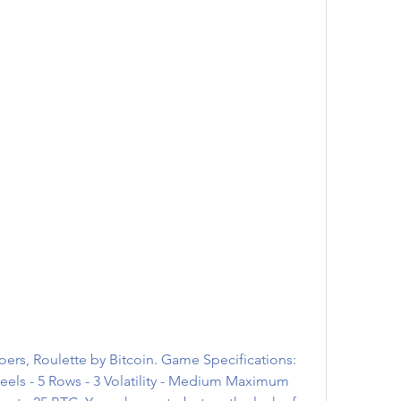
goers, Roulette by Bitcoin. Game Specifications: 
eels - 5 Rows - 3 Volatility - Medium Maximum 