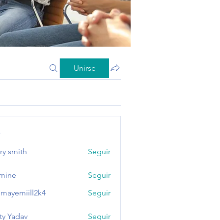
Unirse
s
ry smith
Seguir
mine
Seguir
mayemiill2k4
Seguir
miill2k4
ty Yadav
Seguir