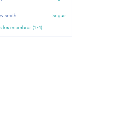
ry Smith
Seguir
s los miembros (174)