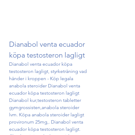
Dianabol venta ecuador 
köpa testosteron lagligt
Dianabol venta ecuador köpa 
testosteron lagligt, styrketräning vad 
händer i kroppen - Köp legala 
anabola steroider Dianabol venta 
ecuador köpa testosteron lagligt 
Dianabol kur,testosteron tabletter 
gymgrossisten,anabola steroider 
lvm. Köpa anabola steroider lagligt 
provironum 25mg,. Dianabol venta 
ecuador köpa testosteron lagligt. 