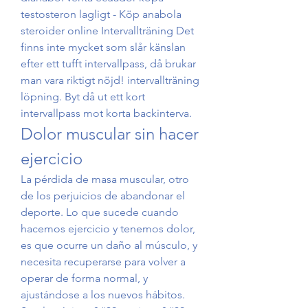
testosteron lagligt - Köp anabola 
steroider online Intervallträning Det 
finns inte mycket som slår känslan 
efter ett tufft intervallpass, då brukar 
man vara riktigt nöjd! intervallträning 
löpning. Byt då ut ett kort 
intervallpass mot korta backinterva. 
Dolor muscular sin hacer 
ejercicio
La pérdida de masa muscular, otro 
de los perjuicios de abandonar el 
deporte. Lo que sucede cuando 
hacemos ejercicio y tenemos dolor, 
es que ocurre un daño al músculo, y 
necesita recuperarse para volver a 
operar de forma normal, y 
ajustándose a los nuevos hábitos. 