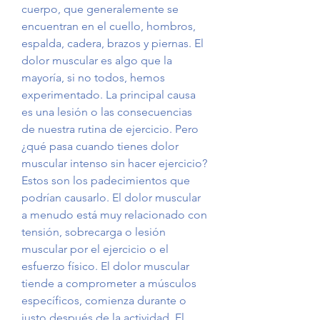
cuerpo, que generalemente se 
encuentran en el cuello, hombros, 
espalda, cadera, brazos y piernas. El 
dolor muscular es algo que la 
mayoría, si no todos, hemos 
experimentado. La principal causa 
es una lesión o las consecuencias 
de nuestra rutina de ejercicio. Pero 
¿qué pasa cuando tienes dolor 
muscular intenso sin hacer ejercicio? 
Estos son los padecimientos que 
podrían causarlo. El dolor muscular 
a menudo está muy relacionado con 
tensión, sobrecarga o lesión 
muscular por el ejercicio o el 
esfuerzo físico. El dolor muscular 
tiende a comprometer a músculos 
específicos, comienza durante o 
justo después de la actividad. El 