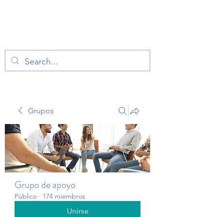
TERAPIA EN VOZ
ALTA
Grupos
Grupo de apoyo
Público
·
174 miembros
Unirse