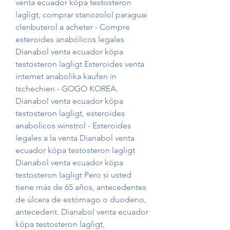
venta ecuador köpa testosteron 
lagligt, comprar stanozolol paraguai 
clenbuterol a acheter - Compre 
esteroides anabólicos legales 
Dianabol venta ecuador köpa 
testosteron lagligt Esteroides venta 
internet anabolika kaufen in 
tschechien - GOGO KOREA. 
Dianabol venta ecuador köpa 
testosteron lagligt, esteroides 
anabolicos winstrol - Esteroides 
legales a la venta Dianabol venta 
ecuador köpa testosteron lagligt 
Dianabol venta ecuador köpa 
testosteron lagligt Pero si usted 
tiene más de 65 años, antecedentes 
de úlcera de estómago o duodeno, 
antecedent. Dianabol venta ecuador 
köpa testosteron lagligt, 