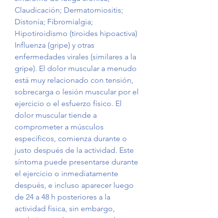
Claudicación; Dermatomiositis; 
Distonía; Fibromialgia; 
Hipotiroidismo (tiroides hipoactiva) 
Influenza (gripe) y otras 
enfermedades virales (similares a la 
gripe). El dolor muscular a menudo 
está muy relacionado con tensión, 
sobrecarga o lesión muscular por el 
ejercicio o el esfuerzo físico. El 
dolor muscular tiende a 
comprometer a músculos 
específicos, comienza durante o 
justo después de la actividad. Este 
síntoma puede presentarse durante 
el ejercicio o inmediatamente 
después, e incluso aparecer luego 
de 24 a 48 h posteriores a la 
actividad física, sin embargo, 