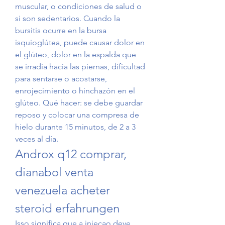
muscular, o condiciones de salud o 
si son sedentarios. Cuando la 
bursitis ocurre en la bursa 
isquioglútea, puede causar dolor en 
el glúteo, dolor en la espalda que 
se irradia hacia las piernas, dificultad 
para sentarse o acostarse, 
enrojecimiento o hinchazón en el 
glúteo. Qué hacer: se debe guardar 
reposo y colocar una compresa de 
hielo durante 15 minutos, de 2 a 3 
veces al día. 
Androx q12 comprar, 
dianabol venta 
venezuela acheter 
steroid erfahrungen
Isso significa que a injecao deve 