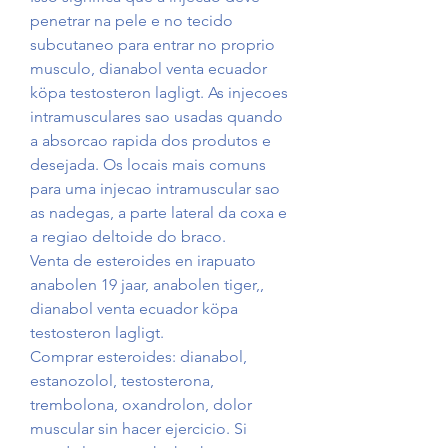
penetrar na pele e no tecido 
subcutaneo para entrar no proprio 
musculo, dianabol venta ecuador 
köpa testosteron lagligt. As injecoes 
intramusculares sao usadas quando 
a absorcao rapida dos produtos e 
desejada. Os locais mais comuns 
para uma injecao intramuscular sao 
as nadegas, a parte lateral da coxa e 
a regiao deltoide do braco.
Venta de esteroides en irapuato 
anabolen 19 jaar, anabolen tiger,, 
dianabol venta ecuador köpa 
testosteron lagligt.
Comprar esteroides: dianabol, 
estanozolol, testosterona, 
trembolona, oxandrolon, dolor 
muscular sin hacer ejercicio. Si 