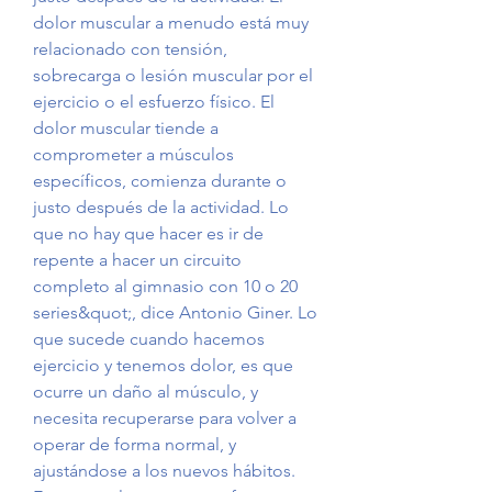
dolor muscular a menudo está muy 
relacionado con tensión, 
sobrecarga o lesión muscular por el 
ejercicio o el esfuerzo físico. El 
dolor muscular tiende a 
comprometer a músculos 
específicos, comienza durante o 
justo después de la actividad. Lo 
que no hay que hacer es ir de 
repente a hacer un circuito 
completo al gimnasio con 10 o 20 
series&quot;, dice Antonio Giner. Lo 
que sucede cuando hacemos 
ejercicio y tenemos dolor, es que 
ocurre un daño al músculo, y 
necesita recuperarse para volver a 
operar de forma normal, y 
ajustándose a los nuevos hábitos. 