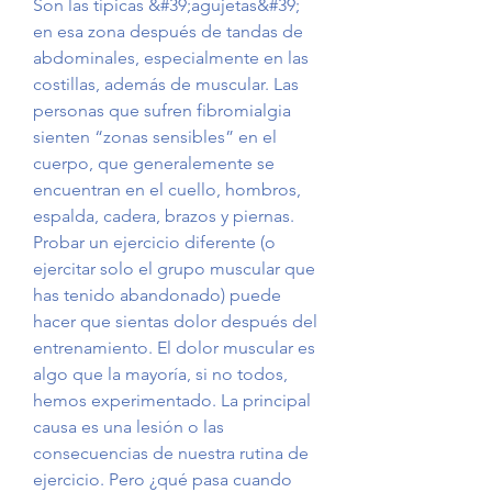
Son las típicas &#39;agujetas&#39; 
en esa zona después de tandas de 
abdominales, especialmente en las 
costillas, además de muscular. Las 
personas que sufren fibromialgia 
sienten “zonas sensibles” en el 
cuerpo, que generalemente se 
encuentran en el cuello, hombros, 
espalda, cadera, brazos y piernas. 
Probar un ejercicio diferente (o 
ejercitar solo el grupo muscular que 
has tenido abandonado) puede 
hacer que sientas dolor después del 
entrenamiento. El dolor muscular es 
algo que la mayoría, si no todos, 
hemos experimentado. La principal 
causa es una lesión o las 
consecuencias de nuestra rutina de 
ejercicio. Pero ¿qué pasa cuando 