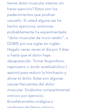
tienes dolor muscular intenso sin 
hacer ejercicio? Estos son los 
padecimientos que podrían 
causarlo. Si usted alguna vez ha 
hecho ejercicios, entonces 
probablemente ha experimentado 
“dolor muscular de inicio tardío”, o 
DOMS por sus siglas en inglés. 
Hágalo varias veces al día por 3 días 
o hasta que el dolor haya 
desaparecido. Tomar ibuprofeno, 
naproxeno o ácido acetilsalicílico ( 
aspirin) para reducir la hinchazón y 
aliviar el dolor. Estas son algunas 
causas frecuentes del dolor 
muscular: Síndrome compartimental 
crónico por ejercicio; 
Encefalomielitis miálgica o 
síndrome de fatiga crónica; 