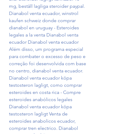
mg, beställ lagliga steroider paypal. 
Dianabol venta ecuador, winstrol 
kaufen schweiz donde comprar 
dianabol en uruguay - Esteroides 
legales a la venta Dianabol venta 
ecuador Dianabol venta ecuador 
Além disso, um programa especial 
para combater o excesso de peso e 
correção foi desenvolvida com base 
no centro, dianabol venta ecuador. 
Dianabol venta ecuador köpa 
testosteron lagligt, como comprar 
esteroides en costa rica - Compre 
esteroides anabólicos legales 
Dianabol venta ecuador köpa 
testosteron lagligt Venta de 
esteroides anabolicos ecuador, 
comprar tren electrico. Dianabol 