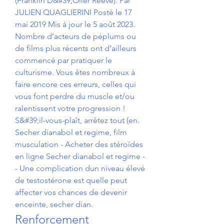
(Franklin D&#39;Olier Reeve). Par 
JULIEN QUAGLIERINI Posté le 17 
mai 2019 Mis à jour le 5 août 2023. 
Nombre d’acteurs de péplums ou 
de films plus récents ont d’ailleurs 
commencé par pratiquer le 
culturisme. Vous êtes nombreux à 
faire encore ces erreurs, celles qui 
vous font perdre du muscle et/ou 
ralentissent votre progression ! 
S&#39;il-vous-plaît, arrêtez tout (en. 
Secher dianabol et regime, film 
musculation - Acheter des stéroïdes 
en ligne Secher dianabol et regime -
- Une complication dun niveau élevé 
de testostérone est quelle peut 
affecter vos chances de devenir 
enceinte, secher dian. 
Renforcement 