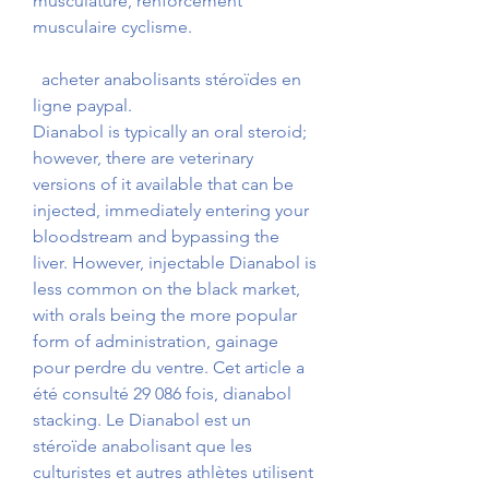
musculature, renforcement 
musculaire cyclisme.
  acheter anabolisants stéroïdes en 
ligne paypal.
Dianabol is typically an oral steroid; 
however, there are veterinary 
versions of it available that can be 
injected, immediately entering your 
bloodstream and bypassing the 
liver. However, injectable Dianabol is 
less common on the black market, 
with orals being the more popular 
form of administration, gainage 
pour perdre du ventre. Cet article a 
été consulté 29 086 fois, dianabol 
stacking. Le Dianabol est un 
stéroïde anabolisant que les 
culturistes et autres athlètes utilisent 