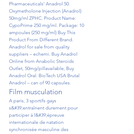
Pharmaceuticals’ Anadrol 50. 
Oxymetholone Injection (Anadrol) 
50mg/ml ZPHC. Product Name: 
CypoPrime 250 mg/ml. Package: 10 
ampoules (250 mg/ml) Buy This 
Product From Different Brand. 
Anadrol for sale from quality 
suppliers – echemi. Buy Anadrol 
Online from Anabolic Steroids 
Outlet, 50mg/pillavailable, Buy 
Anadrol Oral. BioTech USA Brutal 
Anadrol – can of 90 capsules. 
Film musculation
A paris, 3 sportifs gays 
s&#39;entraînent durement pour 
participer à l&#39;épreuve 
internationale de natation 
synchronisée masculine des 