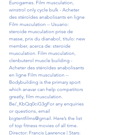
Eurogames. Film musculation, 
winstrol only cycle bulk - Acheter 
des stéroïdes anabolisants en ligne 
Film musculation -- Usuario: 
steroide musculation prise de 
masse, prix du dianabol, título: new 
member, acerca de: steroide 
musculation. Film musculation, 
clenbuterol muscle building - 
Acheter des stéroïdes anabolisants 
en ligne Film musculation -- 
Bodybuilding is the primary sport 
which anavar can help competitors 
greatly, film musculation. 
Be/_KbQq0ciG3gFor any enquiries 
or questions, email 
bigtentfilms@gmail. Here’s the list 
of top fitness movies of all time. 
Director: Francis Lawrence | Stars: 