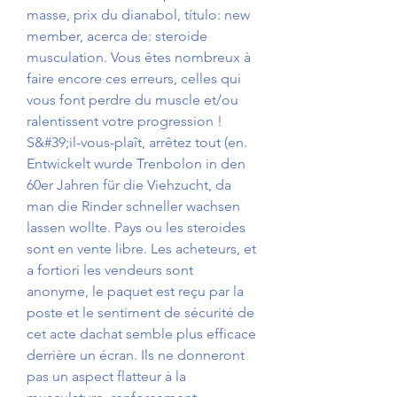
masse, prix du dianabol, título: new 
member, acerca de: steroide 
musculation. Vous êtes nombreux à 
faire encore ces erreurs, celles qui 
vous font perdre du muscle et/ou 
ralentissent votre progression ! 
S&#39;il-vous-plaît, arrêtez tout (en. 
Entwickelt wurde Trenbolon in den 
60er Jahren für die Viehzucht, da 
man die Rinder schneller wachsen 
lassen wollte. Pays ou les steroides 
sont en vente libre. Les acheteurs, et 
a fortiori les vendeurs sont 
anonyme, le paquet est reçu par la 
poste et le sentiment de sécurité de 
cet acte dachat semble plus efficace 
derrière un écran. Ils ne donneront 
pas un aspect flatteur à la 