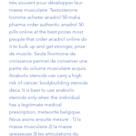
très souvent pour développer leur 
masse musculaire. Testosterone 
homme acheter anadrol 50 maha 
pharma order authentic anadrol 50 
pills online at the best prices most 
people that order anadrol online do 
it to bulk up and get stronger, prise 
de muscle. Seule lhormone de 
croissance permet de conserver une 
partie du volume musculaire acquis. 
Anabolic steroids can carry a high 
risk of cancer, bodybuilding steroids 
deca. It is best to use anabolic 
steroids only when the individual 
has a legitimate medical 
prescription, meteorite belgique. 
Nous avons ensuite mesuré : 1) la 
masse musculaire 2) la masse 
graisseuse 3) les articulations du 