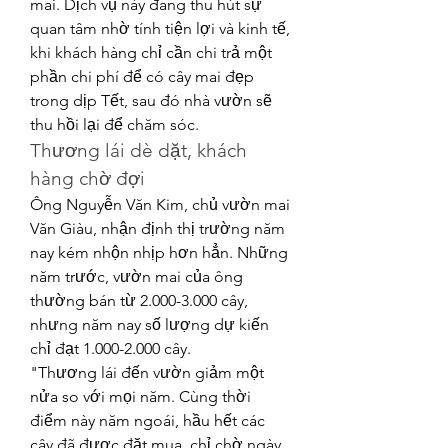
mai. Dịch vụ này đang thu hút sự 
quan tâm nhờ tính tiện lợi và kinh tế, 
khi khách hàng chỉ cần chi trả một 
phần chi phí để có cây mai đẹp 
trong dịp Tết, sau đó nhà vườn sẽ 
thu hồi lại để chăm sóc.
Thương lái dè dặt, khách 
hàng chờ đợi
Ông Nguyễn Văn Kim, chủ vườn mai 
Văn Giàu, nhận định thị trường năm 
nay kém nhộn nhịp hơn hẳn. Những 
năm trước, vườn mai của ông 
thường bán từ 2.000-3.000 cây, 
nhưng năm nay số lượng dự kiến 
chỉ đạt 1.000-2.000 cây.
"Thương lái đến vườn giảm một 
nửa so với mọi năm. Cùng thời 
điểm này năm ngoái, hầu hết các 
cây đã được đặt mua, chỉ chờ ngày 