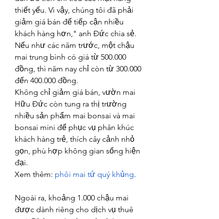
thiết yếu. Vì vậy, chúng tôi đã phải 
giảm giá bán để tiếp cận nhiều 
khách hàng hơn," anh Đức chia sẻ. 
Nếu như các năm trước, một chậu 
mai trung bình có giá từ 500.000 
đồng, thì năm nay chỉ còn từ 300.000 
đến 400.000 đồng.
Không chỉ giảm giá bán, vườn mai 
Hữu Đức còn tung ra thị trường 
nhiều sản phẩm mai bonsai và mai 
bonsai mini để phục vụ phân khúc 
khách hàng trẻ, thích cây cảnh nhỏ 
gọn, phù hợp không gian sống hiện 
đại.
Xem thêm: 
phôi mai tứ quý khủng
.
Ngoài ra, khoảng 1.000 chậu mai 
được dành riêng cho dịch vụ thuê 