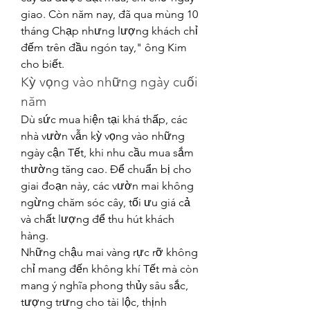
giao. Còn năm nay, đã qua mùng 10 
tháng Chạp nhưng lượng khách chỉ 
đếm trên đầu ngón tay," ông Kim 
cho biết.
Kỳ vọng vào những ngày cuối 
năm
Dù sức mua hiện tại khá thấp, các 
nhà vườn vẫn kỳ vọng vào những 
ngày cận Tết, khi nhu cầu mua sắm 
thường tăng cao. Để chuẩn bị cho 
giai đoạn này, các vườn mai không 
ngừng chăm sóc cây, tối ưu giá cả 
và chất lượng để thu hút khách 
hàng.
Những chậu mai vàng rực rỡ không 
chỉ mang đến không khí Tết mà còn 
mang ý nghĩa phong thủy sâu sắc, 
tượng trưng cho tài lộc, thịnh 