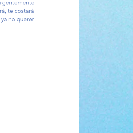
 urgentemente 
á, te costará 
 ya no querer 