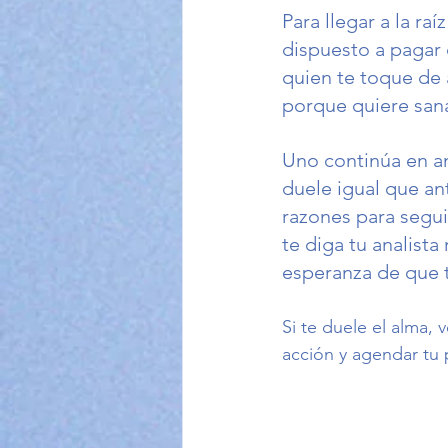
Para llegar a la ra
dispuesto a pagar e
quien te toque de a
porque quiere sana
Uno continúa en an
duele igual que an
razones para segui
te diga tu analista
esperanza de que t
Si te duele el alma, 
acción y agendar tu p