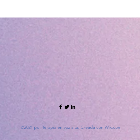
©2021 por Terapia en voz alta. Creada con Wix.com