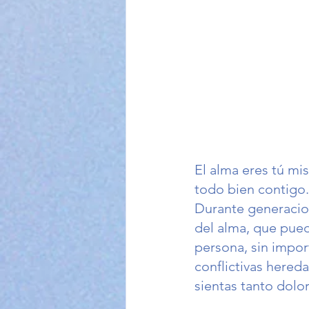
El alma eres tú mi
todo bien contigo.
Durante generacio
del alma, que pue
persona, sin impo
conflictivas hered
sientas tanto dolo