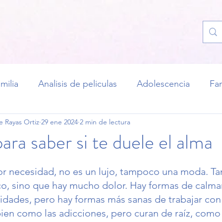
amilia
Analisis de peliculas
Adolescencia
Fam
e Rayas Ortiz
29 ene 2024
2 min de lectura
ara saber si te duele el alma
por necesidad, no es un lujo, tampoco una moda. T
co, sino que hay mucho dolor. Hay formas de calmar
vidades, pero hay formas más sanas de trabajar con 
ien como las adicciones, pero curan de raíz, como l