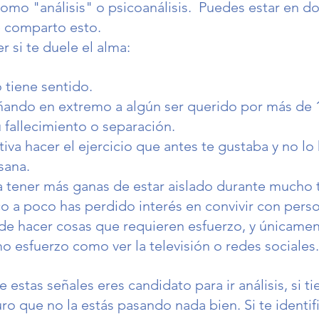
omo "análisis" o psicoanálisis.  Puedes estar en do
e comparto esto. 
r si te duele el alma: 
o tiene sentido.
rañando en extremo a algún ser querido por más de 
fallecimiento o separación. 
tiva hacer el ejercicio que antes te gustaba y no l
sana. 
a tener más ganas de estar aislado durante mucho 
o a poco has perdido interés en convivir con perso
 de hacer cosas que requieren esfuerzo, y únicame
o esfuerzo como ver la televisión o redes sociales.
e estas señales eres candidato para ir análisis, si t
o que no la estás pasando nada bien. Si te identif