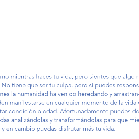
smo mientras haces tu vida, pero sientes que algo n
 No tiene que ser tu culpa, pero sí puedes responsa
nes la humanidad ha venido heredando y arrastran
den manifestarse en cualquier momento de la vida 
rtar condición o edad. Afortunadamente puedes de
adas analizándolas y transformándolas para que mie
r y en cambio puedas disfrutar más tu vida. 