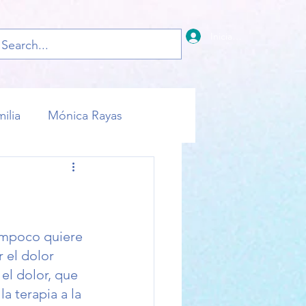
Iniciar sesión
Inicio
Blog
ilia
Mónica Rayas
ampoco quiere 
 el dolor 
el dolor, que 
a terapia a la 