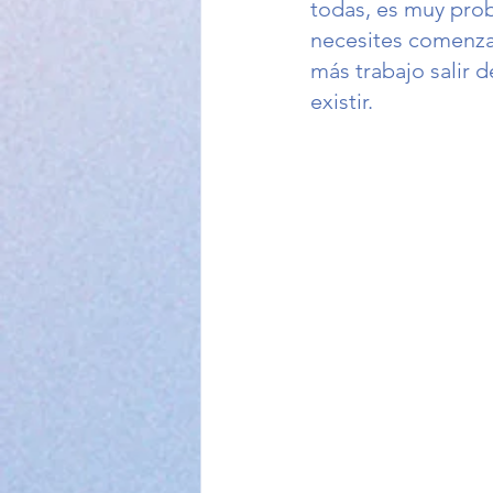
todas, es muy prob
necesites comenzar 
más trabajo salir 
existir. 