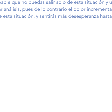
able que no puedas salir solo de esta situación y
análisis, pues de lo contrario el dolor incrementar
de esta situación, y sentirás más desesperanza hasta