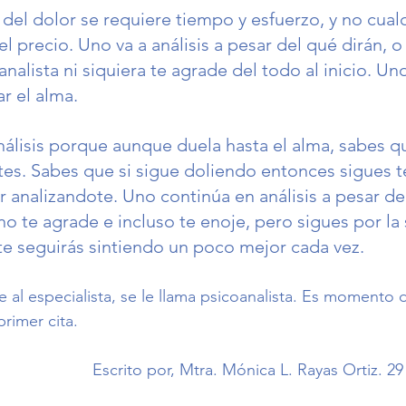
íz del dolor se requiere tiempo y esfuerzo, y no cual
l precio. Uno va a análisis a pesar del qué dirán, o
nalista ni siquiera te agrade del todo al inicio. Uno 
r el alma. 
álisis porque aunque duela hasta el alma, sabes q
tes. Sabes que si sigue doliendo entonces sigues 
r analizandote. Uno continúa en análisis a pesar de
 no te agrade e incluso te enoje, pero sigues por la 
e seguirás sintiendo un poco mejor cada vez. 
ve al especialista, se le llama psicoanalista. Es momento
rimer cita. 
Escrito por, Mtra. Mónica L. Rayas Ortiz. 2