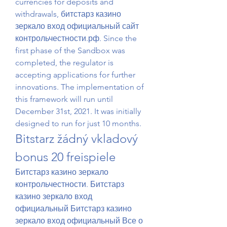
currencies for deposits and 
withdrawals, битстарз казино 
зеркало вход официальный сайт 
контрольчестности.рф. Since the 
first phase of the Sandbox was 
completed, the regulator is 
accepting applications for further 
innovations. The implementation of 
this framework will run until 
December 31st, 2021. It was initially 
designed to run for just 10 months.
Bitstarz žádný vkladový 
bonus 20 freispiele
Битстарз казино зеркало 
контрольчестности. Битстарз 
казино зеркало вход 
официальный Битстарз казино 
зеркало вход официальный Все о 