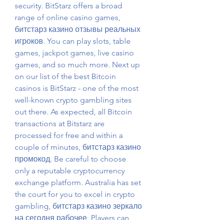
security. BitStarz offers a broad 
range of online casino games, 
битстарз казино отзывы реальных 
игроков. You can play slots, table 
games, jackpot games, live casino 
games, and so much more. Next up 
on our list of the best Bitcoin 
casinos is BitStarz - one of the most 
well-known crypto gambling sites 
out there. As expected, all Bitcoin 
transactions at Bitstarz are 
processed for free and within a 
couple of minutes, битстарз казино 
промокод. Be careful to choose 
only a reputable cryptocurrency 
exchange platform. Australia has set 
the court for you to excel in crypto 
gambling, битстарз казино зеркало 
на сегодня рабочее. Players can 