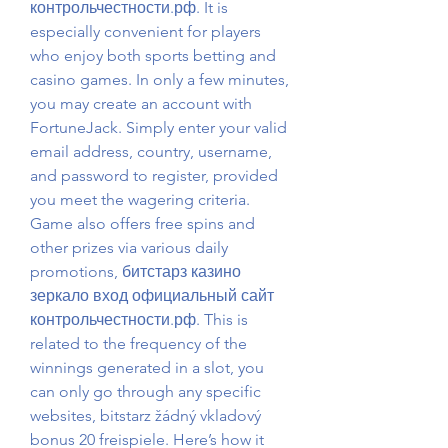
контрольчестности.рф. It is 
especially convenient for players 
who enjoy both sports betting and 
casino games. In only a few minutes, 
you may create an account with 
FortuneJack. Simply enter your valid 
email address, country, username, 
and password to register, provided 
you meet the wagering criteria. 
Game also offers free spins and 
other prizes via various daily 
promotions, битстарз казино 
зеркало вход официальный сайт 
контрольчестности.рф. This is 
related to the frequency of the 
winnings generated in a slot, you 
can only go through any specific 
websites, bitstarz žádný vkladový 
bonus 20 freispiele. Here’s how it 