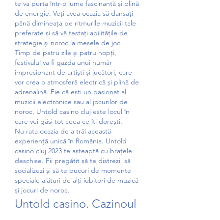
te va purta într-o lume fascinantă și plină 
de energie. Veți avea ocazia să dansați 
până dimineața pe ritmurile muzicii tale 
preferate și să vă testați abilitățile de 
strategie și noroc la mesele de joc.
Timp de patru zile și patru nopți, 
festivalul va fi gazda unui număr 
impresionant de artiști și jucători, care 
vor crea o atmosferă electrică și plină de 
adrenalină. Fie că ești un pasionat al 
muzicii electronice sau al jocurilor de 
noroc, Untold casino cluj este locul în 
care vei găsi tot ceea ce îți dorești.
Nu rata ocazia de a trăi această 
experiență unică în România. Untold 
casino cluj 2023 te așteaptă cu brațele 
deschise. Fii pregătit să te distrezi, să 
socializezi și să te bucuri de momente 
speciale alături de alți iubitori de muzică 
și jocuri de noroc.
Untold casino. Cazinoul 