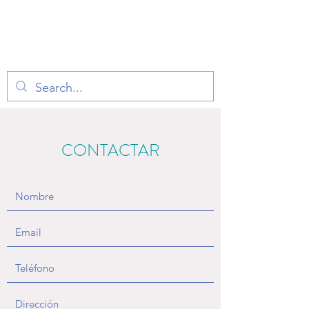
TERAPIA EN VOZ
ALTA
CONTACTAR